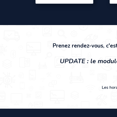
Prenez rendez-vous, c'es
UPDATE : le module
Les hor