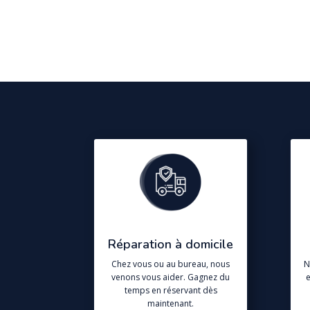
Réparation à domicile
Chez vous ou au bureau, nous
N
venons vous aider. Gagnez du
e
temps en réservant dès
maintenant.