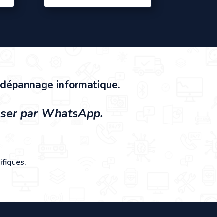
n dépannage informatique.
asser par WhatsApp.
ifiques.