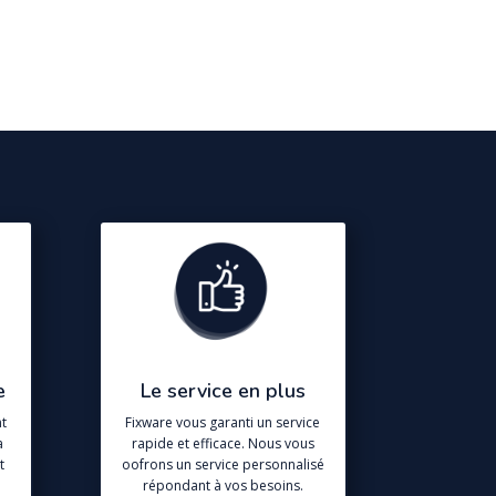
e
Le service en plus
t
Fixware vous garanti un service
a
rapide et efficace. Nous vous
t
oofrons un service personnalisé
répondant à vos besoins.